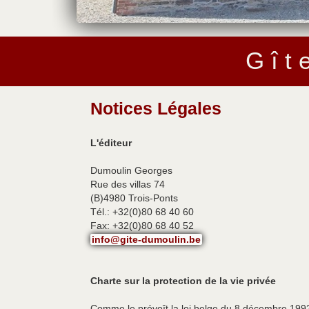
G î t 
Notices Légales
L'éditeur
Dumoulin Georges
Rue des villas 74
(B)4980 Trois-Ponts
Tél.: +32(0)80 68 40 60
Fax: +32(0)80 68 40 52
info@gite-dumoulin.be
Charte sur la protection de la vie privée
Comme le prévoît la loi belge du 8 décembre 1992 r