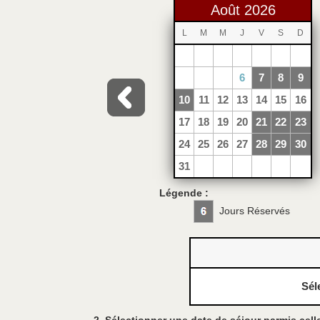
Août 2026
L
M
M
J
V
S
D
1
2
3
4
5
6
7
8
9
10
11
12
13
14
15
16
17
18
19
20
21
22
23
24
25
26
27
28
29
30
31
Légende :
Jours Réservés
Sél