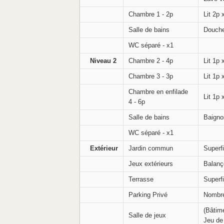
Chambre 1 - 2p
Lit 2p 
Salle de bains
Douche
WC séparé - x1
Niveau 2
Chambre 2 - 4p
Lit 1p 
Chambre 3 - 3p
Lit 1p 
Chambre en enfilade
Lit 1p 
4 - 6p
Salle de bains
Baigno
WC séparé - x1
Extérieur
Jardin commun
Superf
Jeux extérieurs
Balanç
Terrasse
Superf
Parking Privé
Nombre
(Bâtim
Salle de jeux
Jeu de 