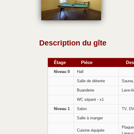
Description du gîte
Étage
Pièce
Des
Niveau 0
Hall
Salle de détente
Sauna,
Buanderie
Lave-l
WC séparé - x1
Niveau 1
Salon
TV, DV
Salle à manger
Plaque 
Cuisine équipée
Lave-va