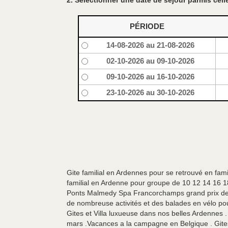
2. Sélectionner une date de séjour parmis celle
PÉRIODE
14-08-2026 au 21-08-2026
02-10-2026 au 09-10-2026
09-10-2026 au 16-10-2026
23-10-2026 au 30-10-2026
Gite familial en Ardennes pour se retrouvé en fam
familial en Ardenne pour groupe de 10 12 14 16 18 
Ponts Malmedy Spa Francorchamps grand prix de For
de nombreuse activités et des balades en vélo pou
Gites et Villa luxueuse dans nos belles Ardennes 
mars .Vacances a la campagne en Belgique . Git