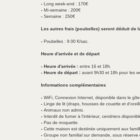
-
Long week-end : 170€
-
Mi-semaine : 200€
-
Semaine : 250€
Les autres frais (poubelles) seront déduit de l
-
Poubelles : 9.00 €/sac.
Heure d'arrivée et de départ
- Heure d'arrivée :
entre 16 et 18h.
- Heure de départ :
avant 9h30 et 18h pour les w
Informations complémentaires
-
WiFi, Connexion Internet, disponible dans le gîte
-
Linge de lit (draps, housses de couette et d'oreil
-
Animaux non admis.
-
Interdit de fumer à l'intérieur, cendriers disponibl
-
Pas de moquette.
-
Cette maison est destinée uniquement aux famill
-
Groupe non familial sur demande, sous réserve 