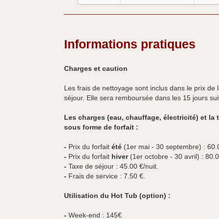
Informations pratiques
Charges et caution
Les frais de nettoyage sont inclus dans le prix de 
séjour. Elle sera remboursée dans les 15 jours sui
Les charges (eau, chauffage, électricité) et la
sous forme de forfait :
-
Prix du forfait
été
(1er mai - 30 septembre) : 60.0
-
Prix du forfait
hiver
(1er octobre - 30 avril) : 80.0
-
Taxe de séjour : 45.00 €/nuit.
-
Frais de service : 7.50 €.
Utilisation du Hot Tub (option) :
-
Week-end : 145€